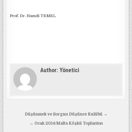
Prof. Dr. Hamdi TEMEL
Author:
Yönetici
Yazı
Düşünmek ve Sorgun Düşünce Kulübü →
gezinmesi
← Ocak 2014/Malta Köşkü Toplantısı