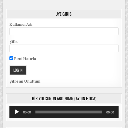
ÜYE GIRIŞI
Kullanıcı Adı
Şifre
Beni Hatırla
Şifremi Unuttum
BIR YOLCUNUN ARDINDAN (AYDIN HOCA)
Ses
00:00
00:00
oynatıcı