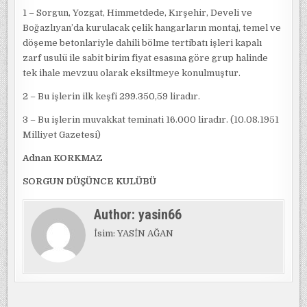
1 – Sorgun, Yozgat, Himmetdede, Kırşehir, Develi ve
Boğazlıyan’da kurulacak çelik hangarların montaj, temel ve
döşeme betonlariyle dahili bölme tertibatı işleri kapalı
zarf usulü ile sabit birim fiyat esasına göre grup halinde
tek ihale mevzuu olarak eksiltmeye konulmuştur.
2 – Bu işlerin ilk keşfi 299.350,59 liradır.
3 – Bu işlerin muvakkat teminati 16.000 liradır. (10.08.1951
Milliyet Gazetesi)
Adnan KORKMAZ
SORGUN DÜŞÜNCE KULÜBÜ
Author:
yasin66
İsim: YASİN AĞAN