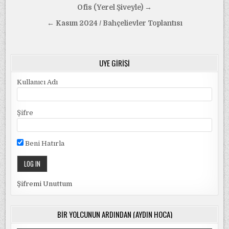
Yazı
Ofis (Yerel Şiveyle) →
gezinmesi
← Kasım 2024 / Bahçelievler Toplantısı
ÜYE GIRIŞI
Kullanıcı Adı
Şifre
Beni Hatırla
Şifremi Unuttum
BIR YOLCUNUN ARDINDAN (AYDIN HOCA)