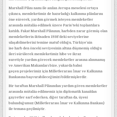
Marshall Plânı namı ile anılan Avrupa meselesi ortaya
çıkınca, memleketimiz de hazırladığı kalkınma plânlarını
öne sürerek, yardım görmek isteyen memleketler
arasında mütalâa edilmek üzere Paris’teki toplantılara
katıldı. Fakat Marshall Plânının, harbden zarar görmüş olan
memleketlerin iktisaden 1938’deki seviyelerine
ulaşabilmelerini temine matuf olduğu, Türkiye’nin
ise harb den önceki seviyesinin altına düşmemiş olduğu
ileri sürülerek memleketimiz hibe ve ikraz
suretiyle yardım görecek memleketler arasına alınmamış
ve Amerikan Makamları bize, yukarda bahsi
geçen projelerimiz için Milletlerarası İmar ve Kalkınma
Bankasına başvurabileceğimizi bildirmişlerdir.
Bir taraftan Marshall Plânından yardım gören memleketler
arasında mütalâa edilmemiz için diplomatik kanaldan
gayretler sarf ederken, diğer taraftan da, üyesi
bulunduğumuz (Milletlerarası İmar ve Kalkınma Bankası)
ile temasa geçilmiştir.