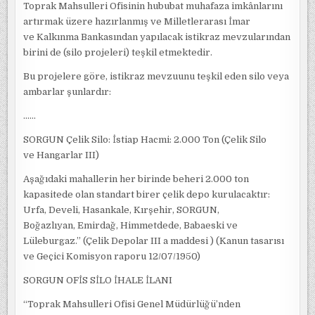
Toprak Mahsulleri Ofisinin hububat muhafaza imkânlarını
artırmak üzere hazırlanmış ve Milletlerarası İmar
ve Kalkınma Bankasından yapılacak istikraz mevzularından
birini de (silo projeleri) teşkil etmektedir.
Bu projelere göre, istikraz mevzuunu teşkil eden silo veya
ambarlar şunlardır:
……
SORGUN Çelik Silo: İstiap Hacmi: 2.000 Ton (Çelik Silo
ve Hangarlar III)
Aşağıdaki mahallerin her birinde beheri 2.000 ton
kapasitede olan standart birer çelik depo kurulacaktır:
Urfa, Develi, Hasankale, Kırşehir, SORGUN,
Boğazlıyan, Emirdağ, Himmetdede, Babaeski ve
Lüleburgaz.” (Çelik Depolar III a maddesi ) (Kanun tasarısı
ve Geçici Komisyon raporu 12/07/1950)
SORGUN OFİS SİLO İHALE İLANI
“Toprak Mahsulleri Ofisi Genel Müdürlüğü’nden