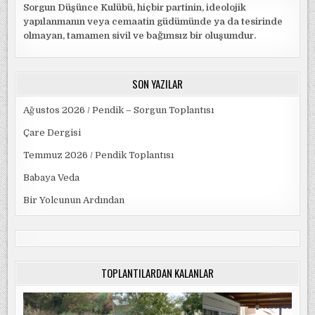
Sorgun Düşünce Kulübü, hiçbir partinin, ideolojik
yapılanmanın veya cemaatin güdümünde ya da tesirinde
olmayan, tamamen sivil ve bağımsız bir oluşumdur.
SON YAZILAR
Ağustos 2026 / Pendik – Sorgun Toplantısı
Çare Dergisi
Temmuz 2026 / Pendik Toplantısı
Babaya Veda
Bir Yolcunun Ardından
TOPLANTILARDAN KALANLAR