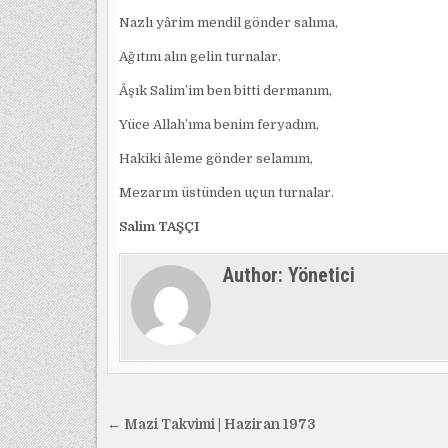
Nazlı yârim mendil gönder salıma,
Ağıtını alın gelin turnalar.
Âşık Salim’im ben bitti dermanım,
Yüce Allah’ıma benim feryadım,
Hakiki âleme gönder selamım,
Mezarım üstünden uçun turnalar.
Salim TAŞÇI
Author:
Yönetici
Yazı
← Mazi Takvimi | Haziran 1973