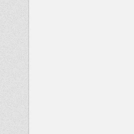
gezinmesi