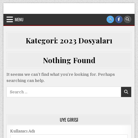
Skip
Sorgun Düşünce Kulübü, hiçbir partinin, ideolojik yapılanmanın
to
veya cemaatin güdümünde ya da tesirinde olmayan, tamamen
sivil ve bağımsız bir oluşumdur.
content
MENU
Kategori:
2023 Dosyaları
Nothing Found
It seems we can’t find what you’re looking for. Perhaps
searching can help.
Search
for:
ÜYE GIRIŞI
Kullanıcı Adı