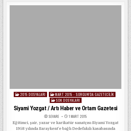
SELAM
GAZETESI
2015 DOSYALARI
MART 2015 - SORGUN'DA GAZETECILIK
Posted
SDK DOSYALARI
in
Siyami Yozgat / Artı Haber ve Ortam Gazetesi
SEVARE
1 MART 2015
Eğitimci, şair, yazar ve karikatür sanatçısı Siyami Yozgat
1958 yılında Saraykent’e bağlı Dedefakılı kasabasında