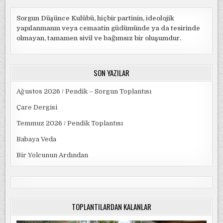
Sorgun Düşünce Kulübü, hiçbir partinin, ideolojik
yapılanmanın veya cemaatin güdümünde ya da tesirinde
olmayan, tamamen sivil ve bağımsız bir oluşumdur.
SON YAZILAR
Ağustos 2026 / Pendik – Sorgun Toplantısı
Çare Dergisi
Temmuz 2026 / Pendik Toplantısı
Babaya Veda
Bir Yolcunun Ardından
TOPLANTILARDAN KALANLAR