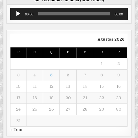
Ses
00:00
00:00
oynatıcı
Ağustos 2026
P
S
Ç
P
C
C
P
1
2
3
4
5
6
7
8
9
10
11
12
13
14
15
16
17
18
19
20
21
22
23
24
25
26
27
28
29
30
31
« Tem