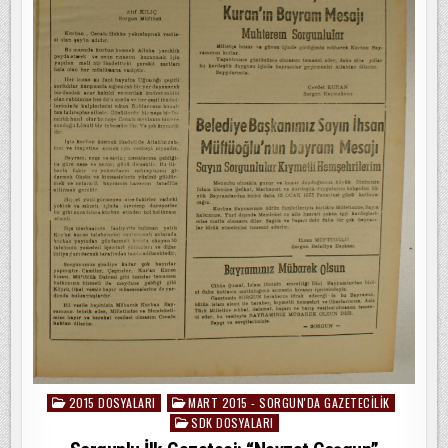
2015 DOSYALARI
MART 2015 - SORGUN'DA GAZETECILIK
Posted
SDK DOSYALARI
in