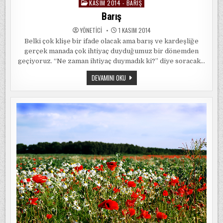
KASIM 2014 - BARIŞ
Posted
in
Barış
YÖNETICI
1 KASIM 2014
Belki çok klişe bir ifade olacak ama barış ve kardeşliğe
gerçek manada çok ihtiyaç duyduğumuz bir dönemden
geçiyoruz. “Ne zaman ihtiyaç duymadık ki?” diye soracak…
BARIŞ
DEVAMINI OKU