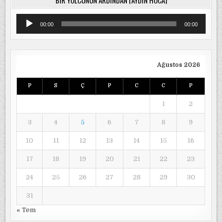
Ses
00:00
00:00
oynatıcı
Ağustos 2026
P
S
Ç
P
C
C
P
1
2
3
4
5
6
7
8
9
10
11
12
13
14
15
16
17
18
19
20
21
22
23
24
25
26
27
28
29
30
31
« Tem