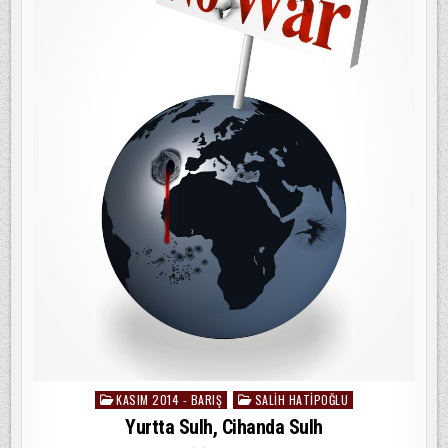
KASIM 2014 - BARIŞ
SALIH HATIPOĞLU
Posted
in
Yurtta Sulh, Cihanda Sulh