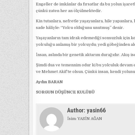
Engeller de imkânlar da fırsatlar da bu yolun işaret
çünkü zaten her an ölçülmektedir.
Kin tutanlara, nefretle yaşayanlara, hile yapanlara
sade hâliyle: “Yolcu olduğunu unutmuş” denir.
Yaşayanların tam idrak edemediği sonsuzluk için ke
yolculuğu anlamış bir yolcuydu; yedi göbeğinden al
İnsan, aslında bir genetik aktarım durağıdır. Akış 
Şimdi dua ve temennim odur ki bu yolculuk devam e
ve Mehmet Akif’te olsun. Çünkü insan, kendi yolun
Aydın BARAN
SORGUN DÜŞÜNCE KULÜBÜ
Author:
yasin66
İsim: YASİN AĞAN