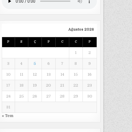
Ağustos 2026
P
S
Ç
P
C
C
P
1
2
3
4
5
6
7
8
9
10
11
12
13
14
15
16
17
18
19
20
21
22
23
24
25
26
27
28
29
30
31
« Tem