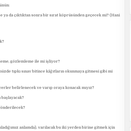
şünün:
ce ya da çıktıktan sonra bir sırat köprüsünden geçecek mi? (Hani
ek?
leme, gözlemleme ile mi işliyor?
zde tıpkı sınav bitince kâğıtların okunmaya gitmesi gibi mi
yerler belirlenecek ve varıp oraya konacak mıyız?
ı başlayacak?
 gönderilecek?
adığımız anlamda), varılacak bu iki yerden birine gitmek için