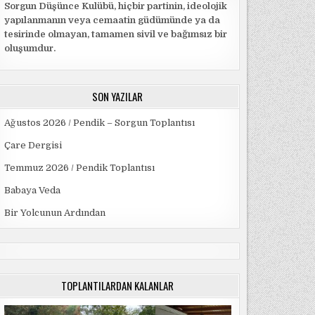
Sorgun Düşünce Kulübü, hiçbir partinin, ideolojik
yapılanmanın veya cemaatin güdümünde ya da
tesirinde olmayan, tamamen sivil ve bağımsız bir
oluşumdur.
SON YAZILAR
Ağustos 2026 / Pendik – Sorgun Toplantısı
Çare Dergisi
Temmuz 2026 / Pendik Toplantısı
Babaya Veda
Bir Yolcunun Ardından
TOPLANTILARDAN KALANLAR