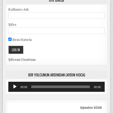
ÜYE GIRIŞI
Kullanıcı Adı
Şifre
Beni Hatırla
Şifremi Unuttum
BIR YOLCUNUN ARDINDAN (AYDIN HOCA)
Ses
00:00
00:00
oynatıcı
Ağustos 2026