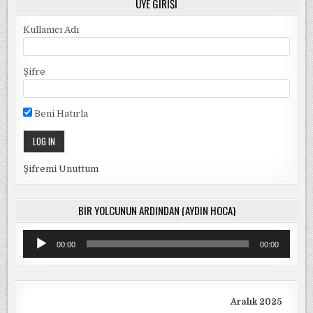
ÜYE GIRIŞI
Kullanıcı Adı
Şifre
Beni Hatırla
Şifremi Unuttum
BIR YOLCUNUN ARDINDAN (AYDIN HOCA)
Ses
00:00
00:00
oynatıcı
Aralık 2025