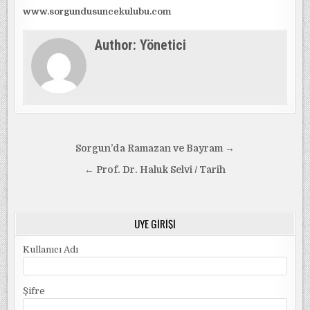
www.sorgundusuncekulubu.com
Author:
Yönetici
Yazı
Sorgun’da Ramazan ve Bayram →
gezinmesi
← Prof. Dr. Haluk Selvi / Tarih
ÜYE GIRIŞI
Kullanıcı Adı
Şifre