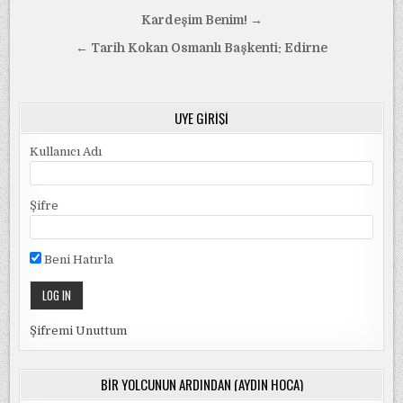
Yazı
Kardeşim Benim! →
gezinmesi
← Tarih Kokan Osmanlı Başkenti: Edirne
ÜYE GIRIŞI
Kullanıcı Adı
Şifre
Beni Hatırla
Şifremi Unuttum
BIR YOLCUNUN ARDINDAN (AYDIN HOCA)