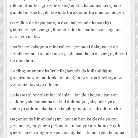
dikkat etmeleri gerekir ve bağışıklık kazanmaları içinde
günde bir kaç kaşık ile zinde bırakabilir bu mucize meyve.
Özellikle de bayanlar için özel hallerinde kansızlığı
gidermek için vazgeçilmezdir derim, hatta kaşık sayısını
artırıverin de…
Fosfor ve kalsiyum mineralleri içermesi dolayısı ile de
kemik erimesi olanların ve yaşlı insanların da vazgeçilmezi
de olmalıdır.
Keçiboynuzunu öksürük ilaçlarında da kullanıldığını
görürsünüz, bu nedenle öksürüğünüz varsa keçiboynuzu
yemenizi tavsiye ederim.
Kolesterol problemleri olanlar, ileride akciğer kanseri
riskine yakalanmama riskini önlemeye çalışanlar ya da
mide problemi olanlar da keçiboynuzu tercih edebilirler…
Geçenlerde bir arkadaşım “hocam ben keklerde şeker
yerine keçiboynuzu pekmezi kullanıyorum, hem de çok
güzel harika oluyor ve çok da faydalı” demesi çok hoşuma