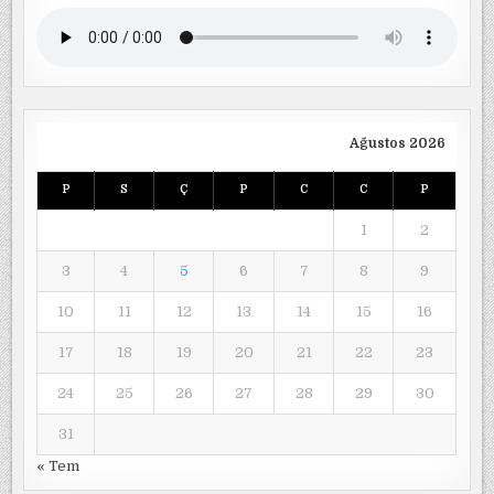
Ağustos 2026
P
S
Ç
P
C
C
P
1
2
3
4
5
6
7
8
9
10
11
12
13
14
15
16
17
18
19
20
21
22
23
24
25
26
27
28
29
30
31
« Tem