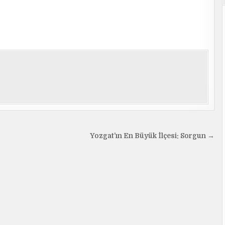
Yozgat’ın En Büyük İlçesi: Sorgun →