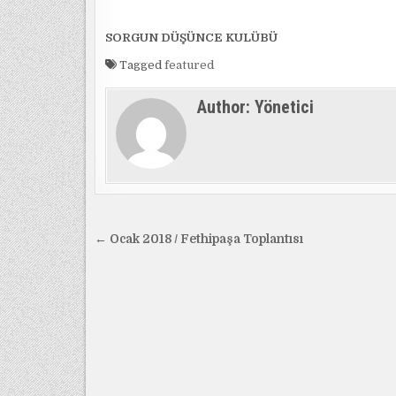
SORGUN DÜŞÜNCE KULÜBÜ
Tagged
featured
Author:
Yönetici
Yazı
← Ocak 2018 / Fethipaşa Toplantısı
gezinmesi