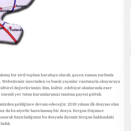
rakmış bir sivil toplum kuruluşu olarak, geçen zaman zarfında
. Websitemiz üzerinden ve basılı yayınlar vasıtasıyla okuyucuya
kültürel değerlerimizi; ilim, kültür, edebiyat alanlarında eser
de önemli yer tutan kurumlarımızı tanıtma gayesi güttük.
izden geldiğince devam edeceğiz. 2018 yılının ilk dosyası olan
mız da bu niyetle hazırlanmış bir dosya. Sorgun Düşünce
alanarak hazırladığımız bu dosyada ilçemiz Sorgun hakkındaki
ladık.