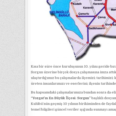
Kısa bir süre önce kuruluşunun 10. yılını geride bı
Sorgun üzerine birçok dosya çalışmasına imza attık
ulaştırdığımız bu çalışmalarda ilçemizi; tarihimizi; 
üreten insanlarımızı ve eserlerini; ilçenin tarihin
Bu kapsamdaki çalışmalarımıza bundan sonra da elim
“Yozgat’ın En Büyük İlçesi: Sorgun”
başlıklı dosya
Kulübü’nün geçmiş 10 yılının birikiminden de fayd
temel bilgileri güncel veriler ışığında sunmayı amaç