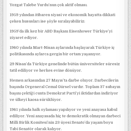
Yozgat Talebe Yurdu’nun çok aktif olması.
1959 yılından itibaren siyasi ve ekonomik hayatta dikkati
çeken hususları ise şöyle sıralayabiliriz:
1959’da ilk kez bir ABD Başkanı Eisenhower Türkiye’yi
ziyaret ediyor.
1960 yılında Mart-Nisan aylarında başlayarak Türkiye iç
politikasında aylarca gergin bir ortam yaşanıyor.
29 Nisan’da Türkiye genelinde bütün üniversiteler süresiz
tatil ediliyor ve herkes evine dönüyor.
Hemen arkasından 27 Mayıs’ta darbe oluyor. Darbecilerin
başında Orgeneral Cemal Gürsel vardır. Toplam 37 subayın
başını çektiği cunta Demokrat Parti’yi iktidardan indiriyor
ve ülkeyi kaosa sürüklüyor.
1961 yılında halk oylaması yapılıyor ve yeni anayasa kabul
ediliyor. Yeni anayasada hiç te demokratik olmayan darbeci
Milli Birlik Komitesi’nin 23 üyesi Senato’da yaşam boyu
Tabi Senatör olarak kalıyor.