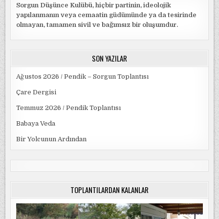
Sorgun Düşünce Kulübü, hiçbir partinin, ideolojik
yapılanmanın veya cemaatin güdümünde ya da tesirinde
olmayan, tamamen sivil ve bağımsız bir oluşumdur.
SON YAZILAR
Ağustos 2026 / Pendik – Sorgun Toplantısı
Çare Dergisi
Temmuz 2026 / Pendik Toplantısı
Babaya Veda
Bir Yolcunun Ardından
TOPLANTILARDAN KALANLAR