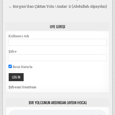
gezinmesi
← Sorgun’dan Çıktım Yola / Anılar-2 (Abdullah Alpaydın)
ÜYE GIRIŞI
Kullanıcı Adı
Şifre
Beni Hatırla
Şifremi Unuttum
BIR YOLCUNUN ARDINDAN (AYDIN HOCA)