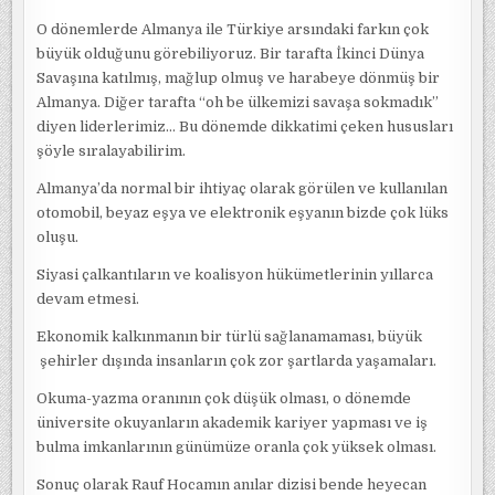
O dönemlerde Almanya ile Türkiye arsındaki farkın çok
büyük olduğunu görebiliyoruz. Bir tarafta İkinci Dünya
Savaşına katılmış, mağlup olmuş ve harabeye dönmüş bir
Almanya. Diğer tarafta “oh be ülkemizi savaşa sokmadık”
diyen liderlerimiz… Bu dönemde dikkatimi çeken hususları
şöyle sıralayabilirim.
Almanya’da normal bir ihtiyaç olarak görülen ve kullanılan
otomobil, beyaz eşya ve elektronik eşyanın bizde çok lüks
oluşu.
Siyasi çalkantıların ve koalisyon hükümetlerinin yıllarca
devam etmesi.
Ekonomik kalkınmanın bir türlü sağlanamaması, büyük
şehirler dışında insanların çok zor şartlarda yaşamaları.
Okuma-yazma oranının çok düşük olması, o dönemde
üniversite okuyanların akademik kariyer yapması ve iş
bulma imkanlarının günümüze oranla çok yüksek olması.
Sonuç olarak Rauf Hocamın anılar dizisi bende heyecan