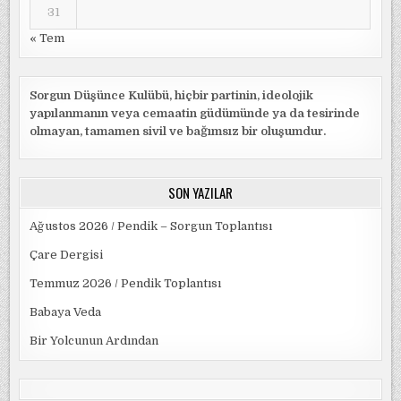
31
« Tem
Sorgun Düşünce Kulübü, hiçbir partinin, ideolojik
yapılanmanın veya cemaatin güdümünde ya da tesirinde
olmayan, tamamen sivil ve bağımsız bir oluşumdur.
SON YAZILAR
Ağustos 2026 / Pendik – Sorgun Toplantısı
Çare Dergisi
Temmuz 2026 / Pendik Toplantısı
Babaya Veda
Bir Yolcunun Ardından