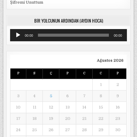
Şifremi Unuttum
BIR YOLCUNUN ARDINDAN (AYDIN HOCA)
Ses
00:00
00:00
oynatıcı
Ağustos 2026
P
S
Ç
P
C
C
P
1
2
3
4
5
6
7
8
9
10
11
12
13
14
15
16
17
18
19
20
21
22
23
24
25
26
27
28
29
30