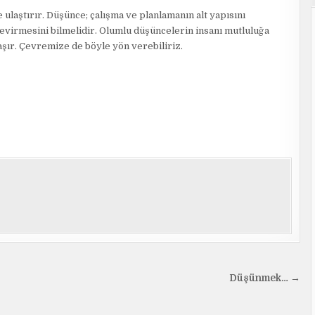
ulaştırır. Düşünce; çalışma ve planlamanın alt yapısını
evirmesini bilmelidir. Olumlu düşüncelerin insanı mutluluğa
aşır. Çevremize de böyle yön verebiliriz.
Düşünmek… →