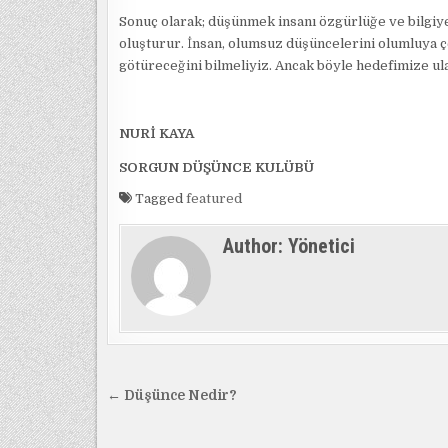
Sonuç olarak; düşünmek insanı özgürlüğe ve bilgiye 
oluşturur. İnsan, olumsuz düşüncelerini olumluya ç
götüreceğini bilmeliyiz. Ancak böyle hedefimize ul
NURİ KAYA
SORGUN DÜŞÜNCE KULÜBÜ
Tagged
featured
Author:
Yönetici
Yazı
← Düşünce Nedir?
gezinmesi