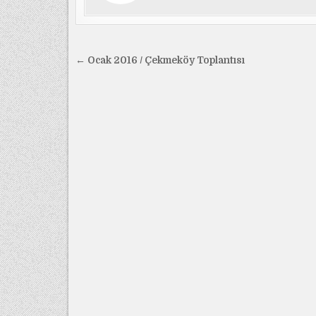
Yazı
← Ocak 2016 / Çekmeköy Toplantısı
gezinmesi