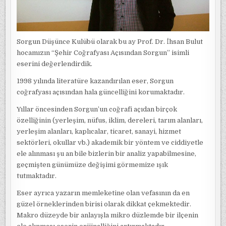
Sorgun Düşünce Kulübü olarak bu ay Prof. Dr. İhsan Bulut
hocamızın “Şehir Coğrafyası Açısından Sorgun” isimli
eserini değerlendirdik.
1998 yılında literatüre kazandırılan eser, Sorgun
coğrafyası açısından hala güncelliğini korumaktadır.
Yıllar öncesinden Sorgun’un coğrafi açıdan birçok
özelliğinin (yerleşim, nüfus, iklim, dereleri, tarım alanları,
yerleşim alanları, kaplıcalar, ticaret, sanayi, hizmet
sektörleri, okullar vb.) akademik bir yöntem ve ciddiyetle
ele alınması şu an bile bizlerin bir analiz yapabilmesine,
geçmişten günümüze değişimi görmemize ışık
tutmaktadır.
Eser ayrıca yazarın memleketine olan vefasının da en
güzel örneklerinden birisi olarak dikkat çekmektedir.
Makro düzeyde bir anlayışla mikro düzlemde bir ilçenin