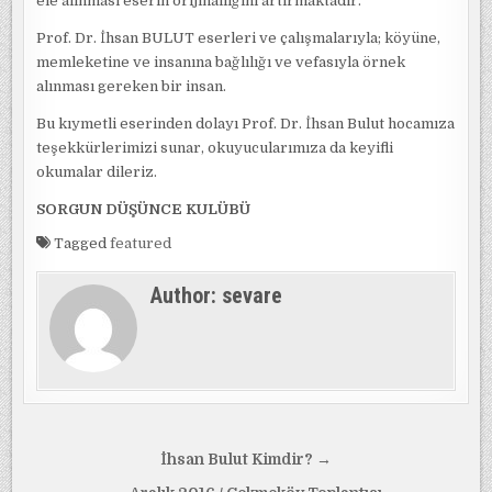
ele alınması eserin orijinalliğini artırmaktadır.
Prof. Dr. İhsan BULUT eserleri ve çalışmalarıyla; köyüne,
memleketine ve insanına bağlılığı ve vefasıyla örnek
alınması gereken bir insan.
Bu kıymetli eserinden dolayı Prof. Dr. İhsan Bulut hocamıza
teşekkürlerimizi sunar, okuyucularımıza da keyifli
okumalar dileriz.
SORGUN DÜŞÜNCE KULÜBÜ
Tagged
featured
Author:
sevare
Yazı
İhsan Bulut Kimdir? →