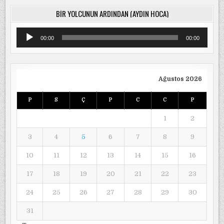
BIR YOLCUNUN ARDINDAN (AYDIN HOCA)
Ses
00:00
00:00
oynatıcı
Ağustos 2026
P
S
Ç
P
C
C
P
1
2
3
4
5
6
7
8
9
10
11
12
13
14
15
16
17
18
19
20
21
22
23
24
25
26
27
28
29
30
31