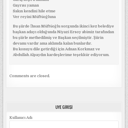
Gayrısı yaman
Sakın kendini hile etme
Ver reyini Müftüoğluna
Bu şiirde İhsan Müftüoğlu sorgunda ikinci kez belediye
başkan adayı olduğunda Niyazi Ersoy abimiz tarafından
bu şiirle methedilmiş ve Başkan seçilmiştir. Şiirin
devamı vardır ama aklımda kalan bunlardır.
Bu konuyu dile getirdiği için Adnan Korkmaz ve
Abdullah Alpaydın kardeşlerime teşekkür ediyorum.
Comments are closed.
ÜYE GIRIŞI
Kullanıcı Adı