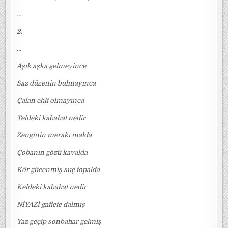
…
2.
…
Aşık aşka gelmeyince
Saz düzenin bulmayınca
Çalan ehli olmayınca
Teldeki kabahat nedir
Zenginin merakı malda
Çobanın gözü kavalda
Kör gücenmiş suç topalda
Keldeki kabahat nedir
NİYAZİ gaflete dalmış
Yaz geçip sonbahar gelmiş