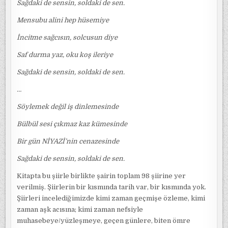
Sağdaki de sensin, soldaki de sen.
Mensubu alini hep hüsemiye
İncitme sağcısın, solcusun diye
Saf durma yaz, oku koş ileriye
Sağdaki de sensin, soldaki de sen.
…
Söylemek değil iş dinlemesinde
Bülbül sesi çıkmaz kaz kümesinde
Bir gün NİYAZİ’nin cenazesinde
Sağdaki de sensin, soldaki de sen.
Kitapta bu şiirle birlikte şairin toplam 98 şiirine yer
verilmiş. Şiirlerin bir kısmında tarih var, bir kısmında yok.
Şiirleri incelediğimizde kimi zaman geçmişe özleme, kimi
zaman aşk acısına; kimi zaman nefsiyle
muhasebeye/yüzleşmeye, geçen günlere, biten ömre