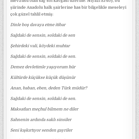
mevzusu olan sağ sol kavgası üzerine. Niyazi Ersoy, bu
şiirinde Anadolu halk şairlerine has bir bilgelikle meseleyi
çok güzel tahlil etmiş:
Dinle boş davaya etme itibar
Sağdaki de sensin, soldaki de sen
Şehirdeki vali, köydeki muhtar
Sağdaki de sensin, soldaki de sen.
Demez devletimle yaşıyorum hür
Kültürde küçükse küçük düşünür
Anan, baban, eben, deden Türk müdür?
Sağdaki de sensin, soldaki de sen.
Maksatları meçhul bilmem ne diler
Sahnenin ardında saklı sinsiler
Seni kışkırtıyor senden gayriler