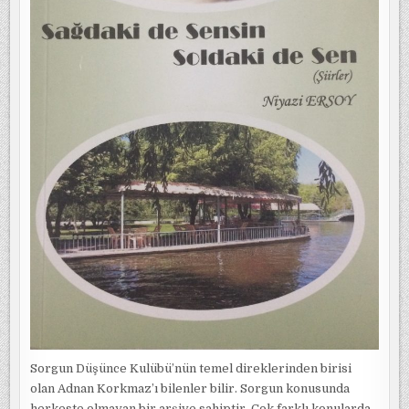
Sorgun Düşünce Kulübü’nün temel direklerinden birisi
olan Adnan Korkmaz’ı bilenler bilir. Sorgun konusunda
herkeste olmayan bir arşive sahiptir. Çok farklı konularda