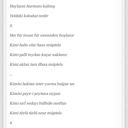
Haylazın harmanı kalmış
Yeldeki kabahat nedir
3.
Her bir insan bir nesneden hoşlanır
Kimi halis olur hasa müptela
Kimi gafil toydan kaçar saklanır
Kimi aklan tam iflasa müptela
…
Kimisi haktan ister yarma bulgur un
Kimisi gaye-i şeytana uygun
Kimi sırf sedayı bülbüle meftun
Kimi türlü türlü sese müptela
4.