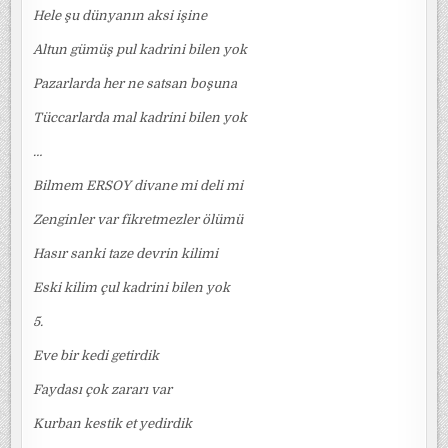
Hele şu dünyanın aksi işine
Altun gümüş pul kadrini bilen yok
Pazarlarda her ne satsan boşuna
Tüccarlarda mal kadrini bilen yok
…
Bilmem ERSOY divane mi deli mi
Zenginler var fikretmezler ölümü
Hasır sanki taze devrin kilimi
Eski kilim çul kadrini bilen yok
5.
Eve bir kedi getirdik
Faydası çok zararı var
Kurban kestik et yedirdik