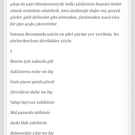
çıkıp da şairi fitnelemeseydi, belki şiirlerinin hepsini tesbit
etmek mümkün olabilirdi. Ama üzülmeğe değer mi, gerçek
şiirler, gizli defineler gibi erimeden, çürümeden nasıl olsa
bir gün açığa çıkıverirler.
Yazının devamında şairin on adet şiirine yer verilmiş. Bu
şiirlerden bazı dörtlükler şöyle:
1.
Benim için saksıda gül
Saklanırsa solar mı hiç
Gam şişesi gamlı gönül
Devrilirse dolar mı hiç
Vahşi hayvan sahibinin
Mal pazarda talibinin
Aşıkı Hak rakibinin
Belasından yılar mı hiç