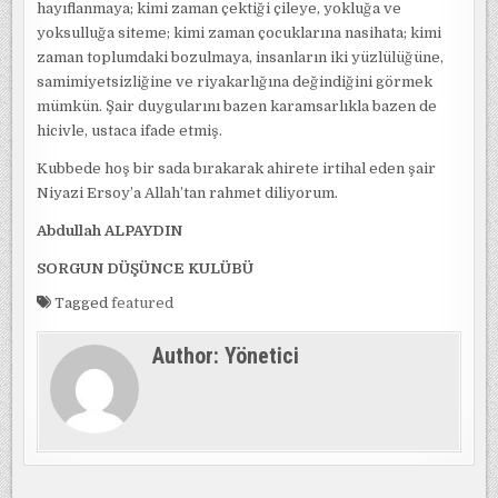
hayıflanmaya; kimi zaman çektiği çileye, yokluğa ve
yoksulluğa siteme; kimi zaman çocuklarına nasihata; kimi
zaman toplumdaki bozulmaya, insanların iki yüzlülüğüne,
samimiyetsizliğine ve riyakarlığına değindiğini görmek
mümkün. Şair duygularını bazen karamsarlıkla bazen de
hicivle, ustaca ifade etmiş.
Kubbede hoş bir sada bırakarak ahirete irtihal eden şair
Niyazi Ersoy’a Allah’tan rahmet diliyorum.
Abdullah ALPAYDIN
SORGUN DÜŞÜNCE KULÜBÜ
Tagged
featured
Author:
Yönetici