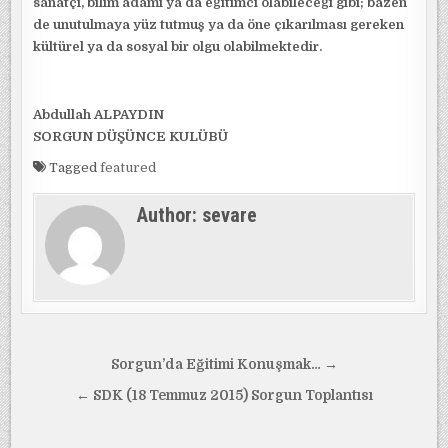
sanatçı, bilim adamı ya da eğitimci olabileceği gibi; bazen
de unutulmaya yüz tutmuş ya da öne çıkarılması gereken
kültürel ya da sosyal bir olgu olabilmektedir.
Abdullah ALPAYDIN
SORGUN DÜŞÜNCE KULÜBÜ
Tagged
featured
Author:
sevare
Yazı
Sorgun’da Eğitimi Konuşmak… →
gezinmesi
← SDK (18 Temmuz 2015) Sorgun Toplantısı