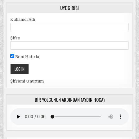
ÜYE GIRIŞI
Kullanıcı Adı
Şifre
Beni Hatırla
Şifremi Unuttum
BIR YOLCUNUN ARDINDAN (AYDIN HOCA)