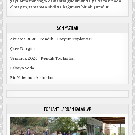
yapılanmanın veya cemaatin güdümünde ya da tesirinde
olmayan, tamamen sivil ve bağımsız bir oluşumdur.
SON YAZILAR
Ağustos 2026 / Pendik – Sorgun Toplantısı
Çare Dergisi
Temmuz 2026 / Pendik Toplantısı
Babaya Veda
Bir Yolcunun Ardından
TOPLANTILARDAN KALANLAR