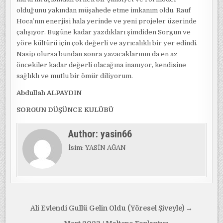
olduğunu yakından müşahede etme imkanım oldu. Rauf
Hoca’nın enerjisi hala yerinde ve yeni projeler üzerinde
çalışıyor. Bugüne kadar yazdıkları şimdiden Sorgun ve
yöre kültürü için çok değerli ve ayrıcalıklı bir yer edindi.
Nasip olursa bundan sonra yazacaklarının da en az
öncekiler kadar değerli olacağına inanıyor, kendisine
sağlıklı ve mutlu bir ömür diliyorum.
Abdullah ALPAYDIN
SORGUN DÜŞÜNCE KULÜBÜ
Author:
yasin66
İsim: YASİN AĞAN
Yazı
Ali Evlendi Gullü Gelin Oldu (Yöresel Şiveyle) →