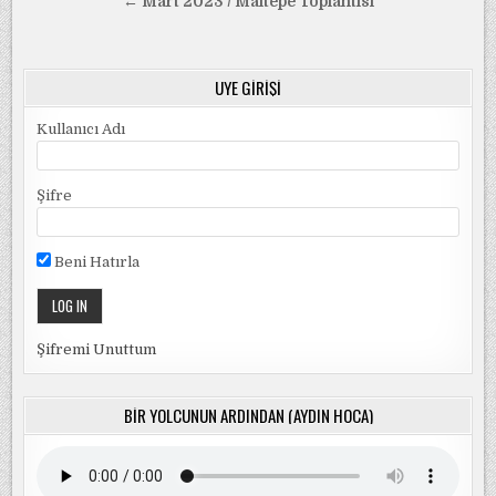
gezinmesi
← Mart 2023 / Maltepe Toplantısı
ÜYE GIRIŞI
Kullanıcı Adı
Şifre
Beni Hatırla
Şifremi Unuttum
BIR YOLCUNUN ARDINDAN (AYDIN HOCA)