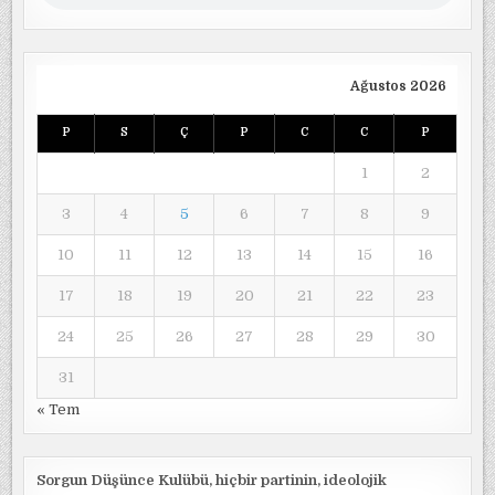
Ağustos 2026
P
S
Ç
P
C
C
P
1
2
3
4
5
6
7
8
9
10
11
12
13
14
15
16
17
18
19
20
21
22
23
24
25
26
27
28
29
30
31
« Tem
Sorgun Düşünce Kulübü, hiçbir partinin, ideolojik