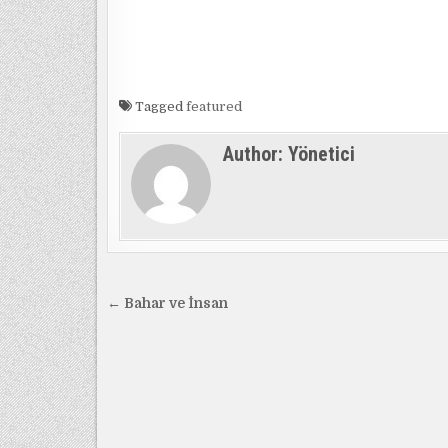
Tagged
featured
Author:
Yönetici
Yazı
← Bahar ve İnsan
gezinmesi