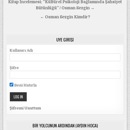
Yazı
Kitap İncelemesi: “Kültürel Psikoloji Bağlamında Şahsiyet
gezinmesi
Bütünlüğü” / Osman Sezgin →
← Osman Sezgin Kimdir?
ÜYE GIRIŞI
Kullanıcı Adı
Şifre
Beni Hatırla
Şifremi Unuttum
BIR YOLCUNUN ARDINDAN (AYDIN HOCA)