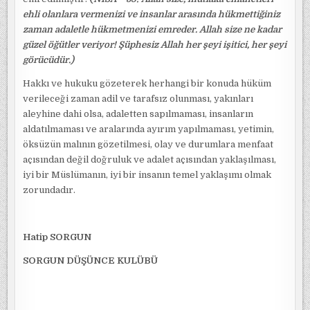
ehli olanlara vermenizi ve insanlar arasında hükmettiğiniz
zaman adaletle hükmetmenizi emreder. Allah size ne kadar
güzel öğütler veriyor! Şüphesiz Allah her şeyi işitici, her şeyi
görücüdür.)
Hakkı ve hukuku gözeterek herhangi bir konuda hüküm
verileceği zaman adil ve tarafsız olunması, yakınları
aleyhine dahi olsa, adaletten sapılmaması, insanların
aldatılmaması ve aralarında ayırım yapılmaması, yetimin,
öksüzün malının gözetilmesi, olay ve durumlara menfaat
açısından değil doğruluk ve adalet açısından yaklaşılması,
iyi bir Müslümanın, iyi bir insanın temel yaklaşımı olmak
zorundadır.
Hatip SORGUN
SORGUN DÜŞÜNCE KULÜBÜ