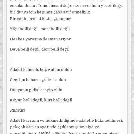
cezalandırılır. Temel insani değerlerin ve ilmin yüceltildiği
bir dünya için hepimiz çaba sarf etmeliyiz.
Bir vakte erdi ki bizim günümüz
Yiğit belli değil, mert belli değil
Herkes yarasına derman arıyor
Deva belli değil, dert belli değil
Adalet kalmadı, hep zulüm doldu
Geçti şu baharın gülleri soldu
Dünyanın gidişi acayip oldu
Koyun belli değil, kurt belli değil
Ruhsati
Adalet kavramı ve hükmedildiğinde adaletle hükmedilmesi,
pek çok Kur’an ayetinde açıklanmış, tavsiye ve
emredilmiştir.
(
NİSÂ – 58: Allah size, mutlaka emanetleri