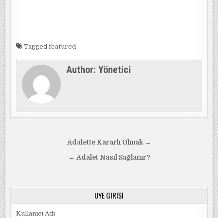
Tagged
featured
Author:
Yönetici
Yazı
Adalette Kararlı Olmak →
gezinmesi
← Adalet Nasıl Sağlanır?
ÜYE GIRIŞI
Kullanıcı Adı