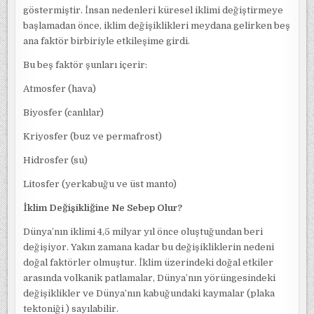
göstermiştir. İnsan nedenleri küresel iklimi değiştirmeye
başlamadan önce, iklim değişiklikleri meydana gelirken beş
ana faktör birbiriyle etkileşime girdi.
Bu beş faktör şunları içerir:
Atmosfer (hava)
Biyosfer (canlılar)
Kriyosfer (buz ve permafrost)
Hidrosfer (su)
Litosfer (yerkabuğu ve üst manto)
İklim Değişikliğine Ne Sebep Olur?
Dünya’nın iklimi 4,5 milyar yıl önce oluştuğundan beri
değişiyor. Yakın zamana kadar bu değişikliklerin nedeni
doğal faktörler olmuştur. İklim üzerindeki doğal etkiler
arasında volkanik patlamalar, Dünya’nın yörüngesindeki
değişiklikler ve Dünya’nın kabuğundaki kaymalar (plaka
tektoniği ) sayılabilir.