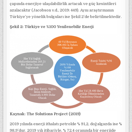
çapında enerjiye ulaşılabilirlik artacak ve güç kesintileri
azalacaktır (Jacobson v.d., 2019: 449). Aynı araştırmanın
Türkiye’ye yönelik bulguları ise Şekil 2’de belirtilmektedir.
Şekil 2: Türkiye ve %100 Yenilenebilir Enerji
Kaynak:
The Solutions Project (2019)
2019 yılında enerji ithalatı petrolde % 91,2, doğalgazda ise %
98,9’dur. 2019 yılı itibariyle, % 72,4 oranında bir enerjide