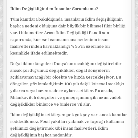
İklim Değişikliğinden İnsanlar Sorumlu mu?
Tüm kanıtlara bakıldığında, insanların iklim değişikliğinin
başlıca nedeni olduğuna dair büyük bir bilimsel fikir birliği
var. Hükümetler Arası İklim Değişikliği Paneli son
raporunda, küresel ısınmanın ana nedeninin insan
faaliyetlerinden kaynaklandığı % 95’in üzerinde bir
kesinlikle ifade edilmektedir.
Doğal iklim döngüleri Dünya’nın sıcaklığını değiştirebilir,
ancak gördüğümüz değişiklikler, doğal döngülerin
açıklayamayacağı bir ölçekte ve hızda gerçekleşiyor. Bu
döngüler, gözlemlediğimiz 100 yılı değil, küresel sıcaklığı
yıllarca veya bazen sadece aylarca etkiler. Bu arada,
Milankovitch döngüleri ve güneş ışınımı gibi uzun vadeli
değişiklikler binlerce ve binlerce yıl alır.
İklim değişikliğini etkileyen pek çok şey var, ancak kanıtlar
reddedilemez. Fosil yakıtları yakmak ve toprağı kullanma
şeklimizi değiştirmek gibi insan faaliyetleri, iklim
değişikliğinin başlıca nedenidir.