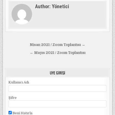
Author:
Yönetici
Yazı
Nisan 2021 / Zoom Toplantısı →
gezinmesi
← Mayıs 2021 / Zoom Toplantısı
ÜYE GIRIŞI
Kullanıcı Adı
Şifre
Beni Hatırla