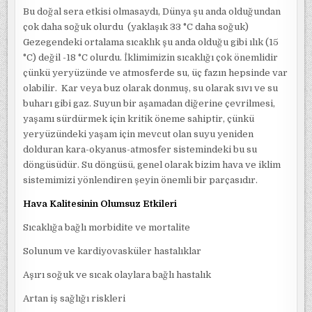
Bu doğal sera etkisi olmasaydı, Dünya şu anda olduğundan
çok daha soğuk olurdu (yaklaşık 33 °C daha soğuk)
Gezegendeki ortalama sıcaklık şu anda olduğu gibi ılık (15
°C) değil -18 °C olurdu. İklimimizin sıcaklığı çok önemlidir
çünkü yeryüzünde ve atmosferde su, üç fazın hepsinde var
olabilir. Kar veya buz olarak donmuş, su olarak sıvı ve su
buharı gibi gaz. Suyun bir aşamadan diğerine çevrilmesi,
yaşamı sürdürmek için kritik öneme sahiptir, çünkü
yeryüzündeki yaşam için mevcut olan suyu yeniden
dolduran kara-okyanus-atmosfer sistemindeki bu su
döngüsüdür. Su döngüsü, genel olarak bizim hava ve iklim
sistemimizi yönlendiren şeyin önemli bir parçasıdır.
Hava Kalitesinin Olumsuz Etkileri
Sıcaklığa bağlı morbidite ve mortalite
Solunum ve kardiyovasküler hastalıklar
Aşırı soğuk ve sıcak olaylara bağlı hastalık
Artan iş sağlığı riskleri