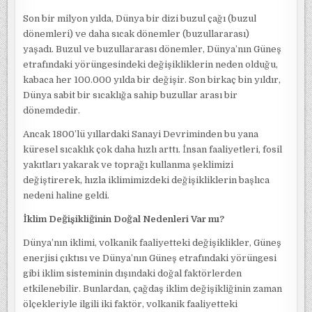
Son bir milyon yılda, Dünya bir dizi buzul çağı (buzul
dönemleri) ve daha sıcak dönemler (buzullararası)
yaşadı. Buzul ve buzullararası dönemler, Dünya’nın Güneş
etrafındaki yörüngesindeki değişikliklerin neden olduğu,
kabaca her 100.000 yılda bir değişir. Son birkaç bin yıldır,
Dünya sabit bir sıcaklığa sahip buzullar arası bir
dönemdedir.
Ancak 1800’lü yıllardaki Sanayi Devriminden bu yana
küresel sıcaklık çok daha hızlı arttı. İnsan faaliyetleri, fosil
yakıtları yakarak ve toprağı kullanma şeklimizi
değiştirerek, hızla iklimimizdeki değişikliklerin başlıca
nedeni haline geldi.
İklim Değişikliğinin Doğal Nedenleri Var mı?
Dünya’nın iklimi, volkanik faaliyetteki değişiklikler, Güneş
enerjisi çıktısı ve Dünya’nın Güneş etrafındaki yörüngesi
gibi iklim sisteminin dışındaki doğal faktörlerden
etkilenebilir. Bunlardan, çağdaş iklim değişikliğinin zaman
ölçekleriyle ilgili iki faktör, volkanik faaliyetteki