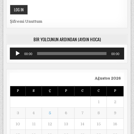
Şifremi Unuttum
BIR YOLCUNUN ARDINDAN (AYDIN HOCA)
Ses
00:00
00:00
oynatıcı
Ağustos 2026
P
S
Ç
P
C
C
P
1
2
3
4
5
6
7
8
9
10
11
12
13
14
15
16