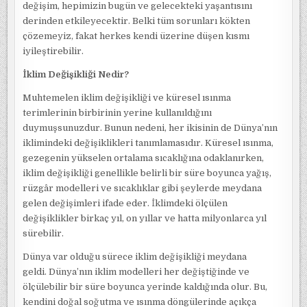
değişim, hepimizin bugün ve gelecekteki yaşantısını
derinden etkileyecektir. Belki tüm sorunları kökten
çözemeyiz, fakat herkes kendi üzerine düşen kısmı
iyileştirebilir.
İklim Değişikliği Nedir?
Muhtemelen iklim değişikliği ve küresel ısınma
terimlerinin birbirinin yerine kullanıldığını
duymuşsunuzdur. Bunun nedeni, her ikisinin de Dünya’nın
iklimindeki değişiklikleri tanımlamasıdır. Küresel ısınma,
gezegenin yükselen ortalama sıcaklığına odaklanırken,
iklim değişikliği genellikle belirli bir süre boyunca yağış,
rüzgâr modelleri ve sıcaklıklar gibi şeylerde meydana
gelen değişimleri ifade eder. İklimdeki ölçülen
değişiklikler birkaç yıl, on yıllar ve hatta milyonlarca yıl
sürebilir.
Dünya var olduğu sürece iklim değişikliği meydana
geldi. Dünya’nın iklim modelleri her değiştiğinde ve
ölçülebilir bir süre boyunca yerinde kaldığında olur. Bu,
kendini doğal soğutma ve ısınma döngülerinde açıkça