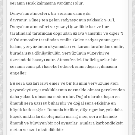
seranın sıcak kalmasına yardımcı olur.
Dünya’nın atmosferi, bir seranın camı gibi
davranır. Güneş’ten gelen radyasyonun yaklaşık % 31’i,
Dünya’nın atmosferi ve yüzeyi (özellikle kar ve buz
tarafından) tarafından doğrudan uzaya yansıtılır ve diğer %
20’si atmosfer tarafından emilir. Gelen radyasyonun geri
kalanı, yeryüzünün okyanusları ve karası tarafından emilir,
burada ısıya dönüştürülür, yeryüzünün yüzeyini ve
üzerindeki havayı ısıtır. Atmosferdeki belirli gazlar, bir
seranın camı gibi hareket ederek ısının dışarı çıkmasını
engeller.
Bu sera gazları ısıyı emer ve bir kısmını yeryüzüne geri
yayarak yüzey sıcaklıklarının normalde olması gerekenden
daha yüksek olmasına neden olur. Doğal olarak oluşan en
önemli sera gazı su buharıdır ve doğal sera etkisine en
büyük katkı sağlar. Bununla birlikte, diğer gazlar, çok daha
küçük miktarlarda oluşmalarına rağmen, sera etkisinde
önemli ve büyüyen bir rol oynarlar. Bunlara karbondioksit,
metan ve azot oksit dâhildir.