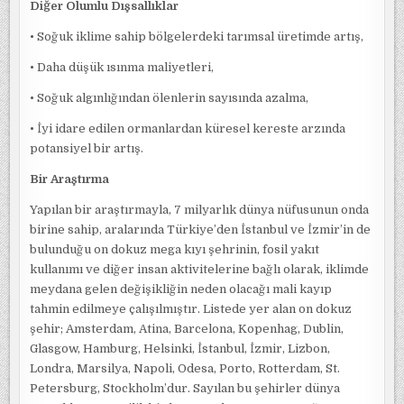
Diğer Olumlu Dışsallıklar
• Soğuk iklime sahip bölgelerdeki tarımsal üretimde artış,
• Daha düşük ısınma maliyetleri,
• Soğuk algınlığından ölenlerin sayısında azalma,
• İyi idare edilen ormanlardan küresel kereste arzında
potansiyel bir artış.
Bir Araştırma
Yapılan bir araştırmayla, 7 milyarlık dünya nüfusunun onda
birine sahip, aralarında Türkiye’den İstanbul ve İzmir’in de
bulunduğu on dokuz mega kıyı şehrinin, fosil yakıt
kullanımı ve diğer insan aktivitelerine bağlı olarak, iklimde
meydana gelen değişikliğin neden olacağı mali kayıp
tahmin edilmeye çalışılmıştır. Listede yer alan on dokuz
şehir; Amsterdam, Atina, Barcelona, Kopenhag, Dublin,
Glasgow, Hamburg, Helsinki, İstanbul, İzmir, Lizbon,
Londra, Marsilya, Napoli, Odesa, Porto, Rotterdam, St.
Petersburg, Stockholm’dur. Sayılan bu şehirler dünya