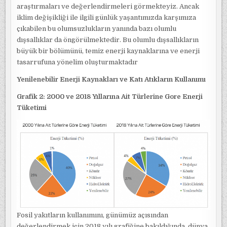
araştırmaları ve değerlendirmeleri görmekteyiz. Ancak
iklim değişikliği ile ilgili günlük yaşantımızda karşımıza
çıkabilen bu olumsuzlukların yanında bazı olumlu
dışsallıklar da öngörülmektedir. Bu olumlu dışsallıkların
büyük bir bölümünü, temiz enerji kaynaklarına ve enerji
tasarrufuna yönelim oluşturmaktadır
Yenilenebilir Enerji Kaynakları ve Katı Atıkların Kullanımı
Grafik 2: 2000 ve 2018 Yıllarına Ait Türlerine Gore Enerji
Tüketimi
Fosil yakıtların kullanımını, günümüz açısından
değerlendirmek için 2018 yılı grafiğine bakıldığında, dünya