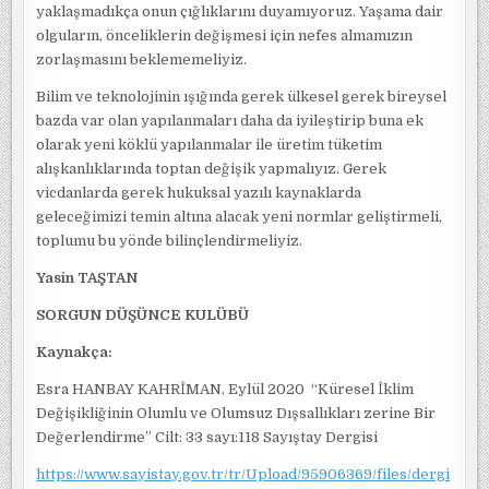
yaklaşmadıkça onun çığlıklarını duyamıyoruz. Yaşama dair
olguların, önceliklerin değişmesi için nefes almamızın
zorlaşmasını beklememeliyiz.
Bilim ve teknolojinin ışığında gerek ülkesel gerek bireysel
bazda var olan yapılanmaları daha da iyileştirip buna ek
olarak yeni köklü yapılanmalar ile üretim tüketim
alışkanlıklarında toptan değişik yapmalıyız. Gerek
vicdanlarda gerek hukuksal yazılı kaynaklarda
geleceğimizi temin altına alacak yeni normlar geliştirmeli,
toplumu bu yönde bilinçlendirmeliyiz.
Yasin TAŞTAN
SORGUN DÜŞÜNCE KULÜBÜ
Kaynakça:
Esra HANBAY KAHRİMAN, Eylül 2020 “Küresel İklim
Değişikliğinin Olumlu ve Olumsuz Dışsallıkları zerine Bir
Değerlendirme” Cilt: 33 sayı:118 Sayıştay Dergisi
https://www.sayistay.gov.tr/tr/Upload/95906369/files/dergi