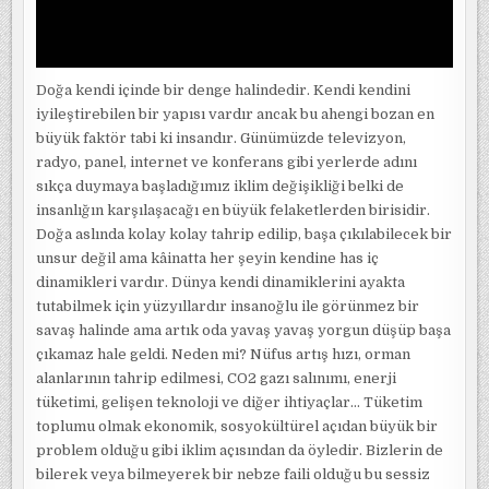
Doğa kendi içinde bir denge halindedir. Kendi kendini
iyileştirebilen bir yapısı vardır ancak bu ahengi bozan en
büyük faktör tabi ki insandır. Günümüzde televizyon,
radyo, panel, internet ve konferans gibi yerlerde adını
sıkça duymaya başladığımız iklim değişikliği belki de
insanlığın karşılaşacağı en büyük felaketlerden birisidir.
Doğa aslında kolay kolay tahrip edilip, başa çıkılabilecek bir
unsur değil ama kâinatta her şeyin kendine has iç
dinamikleri vardır. Dünya kendi dinamiklerini ayakta
tutabilmek için yüzyıllardır insanoğlu ile görünmez bir
savaş halinde ama artık oda yavaş yavaş yorgun düşüp başa
çıkamaz hale geldi. Neden mi? Nüfus artış hızı, orman
alanlarının tahrip edilmesi, CO2 gazı salınımı, enerji
tüketimi, gelişen teknoloji ve diğer ihtiyaçlar… Tüketim
toplumu olmak ekonomik, sosyokültürel açıdan büyük bir
problem olduğu gibi iklim açısından da öyledir. Bizlerin de
bilerek veya bilmeyerek bir nebze faili olduğu bu sessiz