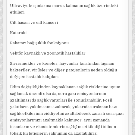
Ultraviyole ışınlarına maruz kalmanın sağlık üzerindeki
etkileri
Cilt hasarı ve cilt kanseri
Katarakt
Rahatsız bağışıklık fonksiyonu
Vektör kaynaklı ve zoonotik hastalıklar
Sivrisinekler ve keneler, hayvanlar tarafından taşınan
bakteriler, virüsler ve diğer patojenlerin neden olduğu
değişen hastalık kalıpları.
İklim değişikliğinden kaynaklanan sağlık risklerine uyum
sağlamak önemli olsa da, sera gazı emisyonlarının
azaltılması da sağlık yararları ile sonuçlanabilir. Fosil
yakıtların yakılmasını azaltarak, yukarıda sıralanan bazı
sağlık etkilerinin ciddiyetini azaltabilecek zararlı sera gazı
emisyonlarımızı azaltmakla kalmıyor, aynı zamanda
insanların ve ekosistemlerin sağlığını etkilediği bilinen
toksik kirleticilerin salınımını da azaltabiliriz.