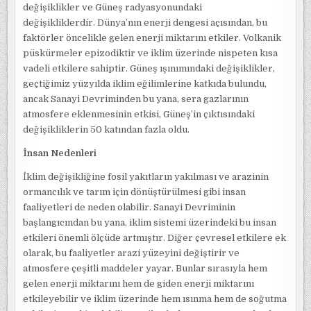
değişiklikler ve Güneş radyasyonundaki
değişikliklerdir. Dünya’nın enerji dengesi açısından, bu
faktörler öncelikle gelen enerji miktarını etkiler. Volkanik
püskürmeler epizodiktir ve iklim üzerinde nispeten kısa
vadeli etkilere sahiptir. Güneş ışınımındaki değişiklikler,
geçtiğimiz yüzyılda iklim eğilimlerine katkıda bulundu,
ancak Sanayi Devriminden bu yana, sera gazlarının
atmosfere eklenmesinin etkisi, Güneş’in çıktısındaki
değişikliklerin 50 katından fazla oldu.
İnsan Nedenleri
İklim değişikliğine fosil yakıtların yakılması ve arazinin
ormancılık ve tarım için dönüştürülmesi gibi insan
faaliyetleri de neden olabilir. Sanayi Devriminin
başlangıcından bu yana, iklim sistemi üzerindeki bu insan
etkileri önemli ölçüde artmıştır. Diğer çevresel etkilere ek
olarak, bu faaliyetler arazi yüzeyini değiştirir ve
atmosfere çeşitli maddeler yayar. Bunlar sırasıyla hem
gelen enerji miktarını hem de giden enerji miktarını
etkileyebilir ve iklim üzerinde hem ısınma hem de soğutma