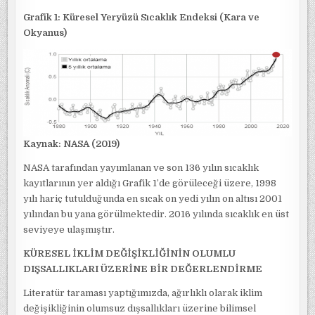
Grafik 1: Küresel Yeryüzü Sıcaklık Endeksi (Kara ve
Okyanus)
Kaynak:
NASA (2019)
NASA tarafından yayımlanan ve son 136 yılın sıcaklık
kayıtlarının yer aldığı Grafik 1’de görüleceği üzere, 1998
yılı hariç tutulduğunda en sıcak on yedi yılın on altısı 2001
yılından bu yana görülmektedir. 2016 yılında sıcaklık en üst
seviyeye ulaşmıştır.
KÜRESEL İKLİM DEĞİŞİKLİĞİNİN OLUMLU
DIŞSALLIKLARI ÜZERİNE BİR DEĞERLENDİRME
Literatür taraması yaptığımızda, ağırlıklı olarak iklim
değişikliğinin olumsuz dışsallıkları üzerine bilimsel