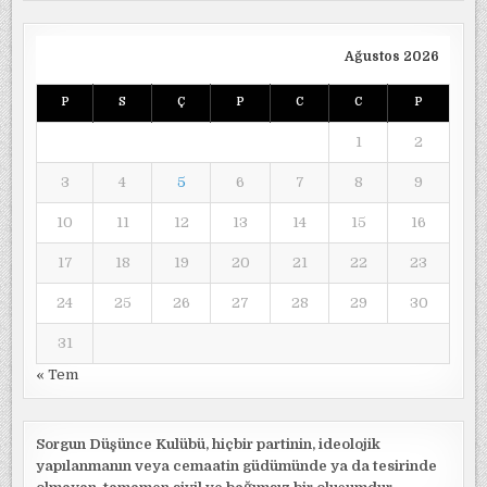
Ağustos 2026
P
S
Ç
P
C
C
P
1
2
3
4
5
6
7
8
9
10
11
12
13
14
15
16
17
18
19
20
21
22
23
24
25
26
27
28
29
30
31
« Tem
Sorgun Düşünce Kulübü, hiçbir partinin, ideolojik
yapılanmanın veya cemaatin güdümünde ya da tesirinde