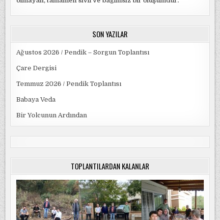
olmayan, tamamen sivil ve bağımsız bir oluşumdur.
SON YAZILAR
Ağustos 2026 / Pendik – Sorgun Toplantısı
Çare Dergisi
Temmuz 2026 / Pendik Toplantısı
Babaya Veda
Bir Yolcunun Ardından
TOPLANTILARDAN KALANLAR