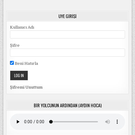
ÜYE GIRIŞI
Kullanıcı Adı
Şifre
Beni Hatırla
Şifremi Unuttum
BIR YOLCUNUN ARDINDAN (AYDIN HOCA)