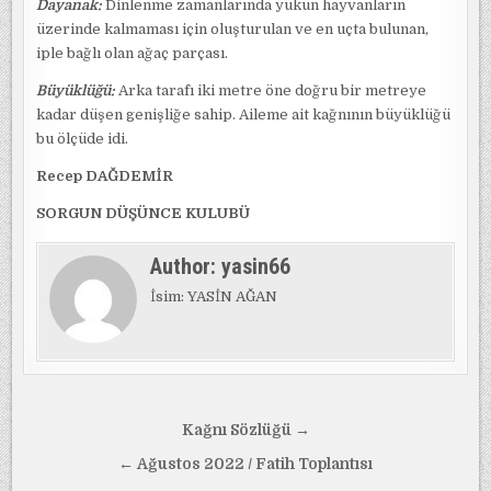
Dayanak:
Dinlenme zamanlarında yükün hayvanların
üzerinde kalmaması için oluşturulan ve en uçta bulunan,
iple bağlı olan ağaç parçası.
Büyüklüğü:
Arka tarafı iki metre öne doğru bir metreye
kadar düşen genişliğe sahip. Aileme ait kağnının büyüklüğü
bu ölçüde idi.
Recep DAĞDEMİR
SORGUN DÜŞÜNCE KULUBÜ
Author:
yasin66
İsim: YASİN AĞAN
Yazı
Kağnı Sözlüğü →
gezinmesi
← Ağustos 2022 / Fatih Toplantısı