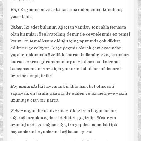
Köp
: Kağnının ön ve arka tarafına enlemesine konulmuş
yassı tahta.
Teker:
İki adet bulunur. Ağaçtan yapılan, toprakla temasta
olan kısımları özel yapılmış demir ile çevrelenmiş en temel
kısım. En temel kısım olduğu için yapımında çok dikkat
edilmesi gerekiyor. İç içe geçmiş olarak çam ağacından
yapılır. Bakımında özellikle katran kullanılır. Ağaç kısımları
katran sonrası görünümünün güzel olması ve katranın
bulaşmasını önlemek için yumurta kabukları ufalanarak
üzerine serpiştirilir.
Boyunduruk:
İki hayvanın birlikte hareket etmesini
sağlayan, ön tarafa, oka monte edilen ve iki metreye yakın
uzunluğu olan bir parça.
Zelve:
Boyunduruk üzerinde, öküzlerin boyunlarının
sığacağı aralıkta açılan 4 delikten geçirilip, 50şer cm
uzunluğunda ve sağlam ağaçtan yapılan, ucundaki iple
hayvanların boyunlarına bağlanan aparat.