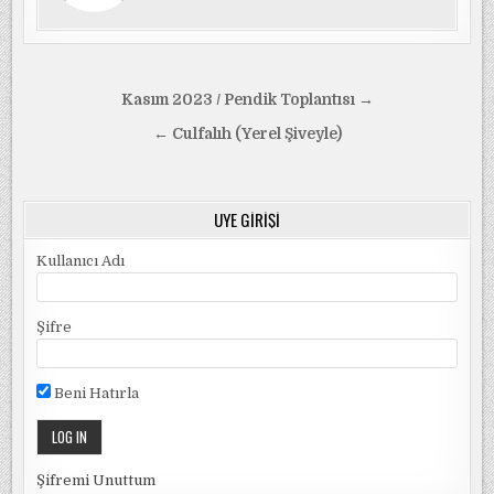
Yazı
Kasım 2023 / Pendik Toplantısı →
gezinmesi
← Culfalıh (Yerel Şiveyle)
ÜYE GIRIŞI
Kullanıcı Adı
Şifre
Beni Hatırla
Şifremi Unuttum