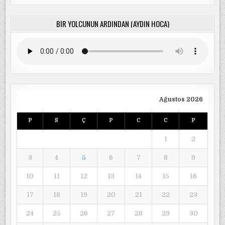
BIR YOLCUNUN ARDINDAN (AYDIN HOCA)
Ağustos 2026
P
S
Ç
P
C
C
P
1
2
3
4
5
6
7
8
9
10
11
12
13
14
15
16
17
18
19
20
21
22
23
24
25
26
27
28
29
30