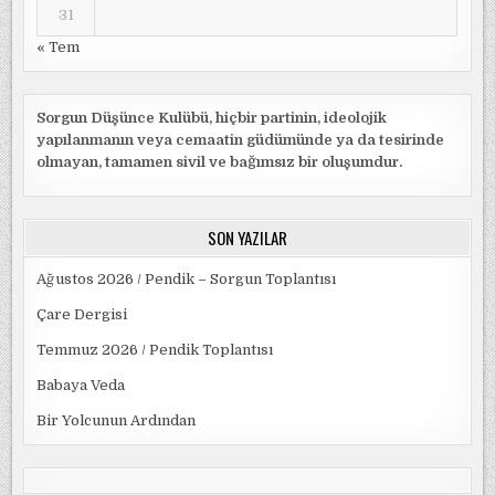
31
« Tem
Sorgun Düşünce Kulübü, hiçbir partinin, ideolojik
yapılanmanın veya cemaatin güdümünde ya da tesirinde
olmayan, tamamen sivil ve bağımsız bir oluşumdur.
SON YAZILAR
Ağustos 2026 / Pendik – Sorgun Toplantısı
Çare Dergisi
Temmuz 2026 / Pendik Toplantısı
Babaya Veda
Bir Yolcunun Ardından