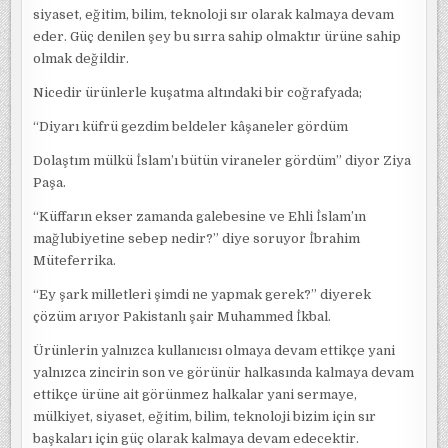
siyaset, eğitim, bilim, teknoloji sır olarak kalmaya devam
eder. Güç denilen şey bu sırra sahip olmaktır ürüne sahip
olmak değildir.
Nicedir ürünlerle kuşatma altındaki bir coğrafyada;
“Diyarı küfrü gezdim beldeler kâşaneler gördüm
Dolaştım mülkü İslam’ı bütün viraneler gördüm” diyor Ziya
Paşa.
“Küffarın ekser zamanda galebesine ve Ehli İslam’ın
mağlubiyetine sebep nedir?” diye soruyor İbrahim
Müteferrika.
“Ey şark milletleri şimdi ne yapmak gerek?” diyerek
çözüm arıyor Pakistanlı şair Muhammed İkbal.
Ürünlerin yalnızca kullanıcısı olmaya devam ettikçe yani
yalnızca zincirin son ve görünür halkasında kalmaya devam
ettikçe ürüne ait görünmez halkalar yani sermaye,
mülkiyet, siyaset, eğitim, bilim, teknoloji bizim için sır
başkaları için güç olarak kalmaya devam edecektir.