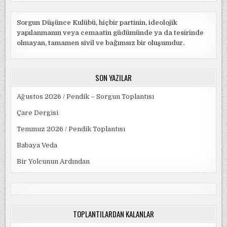
Sorgun Düşünce Kulübü, hiçbir partinin, ideolojik
yapılanmanın veya cemaatin güdümünde ya da tesirinde
olmayan, tamamen sivil ve bağımsız bir oluşumdur.
SON YAZILAR
Ağustos 2026 / Pendik – Sorgun Toplantısı
Çare Dergisi
Temmuz 2026 / Pendik Toplantısı
Babaya Veda
Bir Yolcunun Ardından
TOPLANTILARDAN KALANLAR