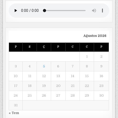
Ağustos 2026
P
S
Ç
P
C
C
P
1
2
3
4
5
6
7
8
9
10
11
12
13
14
15
16
17
18
19
20
21
22
23
24
25
26
27
28
29
30
31
« Tem