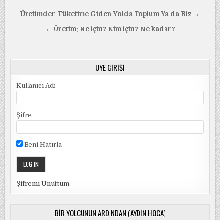
Yazı
Üretimden Tüketime Giden Yolda Toplum Ya da Biz →
gezinmesi
← Üretim: Ne için? Kim için? Ne kadar?
ÜYE GIRIŞI
Kullanıcı Adı
Şifre
Beni Hatırla
Şifremi Unuttum
BIR YOLCUNUN ARDINDAN (AYDIN HOCA)