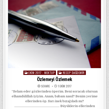
EKIM 2017 - MEKTUP
RECEP DAĞDEMIR
Posted
in
Özlemeyi Özlemek
SEVARE
1 EKIM 2017
“Selam eder gözlerinden öperim. Beni soracak olursan
elhamdülillah iyiyim. Anam, babam nasıl? Benim yerime
ellerinden öp. Sarı inek bızağıladı mı?
…………………………………………………….. Büyüklerin ellerinden