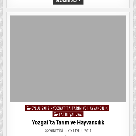
TARIM
VE
HAYVANCILIK
EYLÜL 2017 - YOZGAT'TA TARIM VE HAYVANCILIK
Posted
FATIH ŞAHBAZ
in
Yozgat’ta Tarım ve Hayvancılık
YÖNETICI
1 EYLÜL 2017