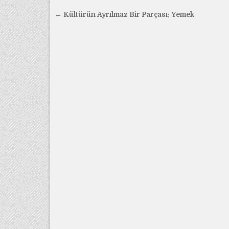
Yazı
← Kültürün Ayrılmaz Bir Parçası: Yemek
gezinmesi