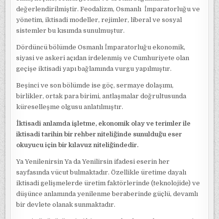
değerlendirilmiştir. Feodalizm, Osmanlı İmparatorluğu ve
yönetim, iktisadi modeller, rejimler, liberal ve sosyal
sistemler bu kısımda sunulmuştur.
Dördüncü bölümde Osmanlı İmparatorluğu ekonomik,
siyasi ve askeri açıdan irdelenmiş ve Cumhuriyete olan
geçişe iktisadi yapı bağlamında vurgu yapılmıştır.
Beşinci ve son bölümde ise göç, sermaye dolaşımı,
birlikler, ortak para birimi, antlaşmalar doğrultusunda
küreselleşme olgusu anlatılmıştır.
İktisadi anlamda işletme, ekonomik olay ve terimler ile
iktisadi tarihin bir rehber niteliğinde sunulduğu eser
okuyucu için bir kılavuz niteliğindedir.
Ya Yenilenirsin Ya da Yenilirsin ifadesi eserin her
sayfasında vücut bulmaktadır. Özellikle üretime dayalı
iktisadi gelişmelerde üretim faktörlerinde (teknolojide) ve
düşünce anlamında yenilenme beraberinde güçlü, devamlı
bir devlete olanak sunmaktadır.