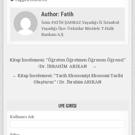
Author:
Fatih
İsim: FATİH ŞAHBAZ Yaşadığı İl: İstanbul
Yaşadığı İlçe: Üsküdar Meslek: T.Halk
Bankası A.Ş.
Yazı
Kitap İncelemesi: “Öğreten Öğretmen Öğrenen Öğrenci”
gezinmesi
/Dr. İBRAHİM ARIKAN →
← Kitap İncelemesi: “Tarih Ekonomiyi Ekonomi Tarihi
Oluşturur” / Dr. İbrahim ARIKAN
ÜYE GIRIŞI
Kullanıcı Adı
Şifre