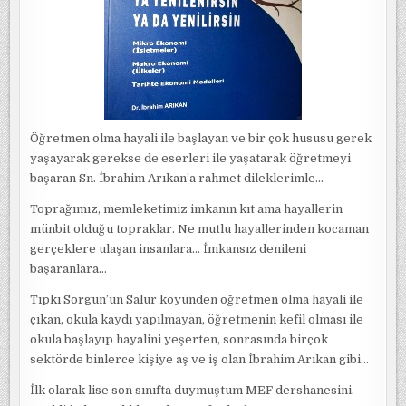
Öğretmen olma hayali ile başlayan ve bir çok hususu gerek
yaşayarak gerekse de eserleri ile yaşatarak öğretmeyi
başaran Sn. İbrahim Arıkan’a rahmet dileklerimle…
Toprağımız, memleketimiz imkanın kıt ama hayallerin
münbit olduğu topraklar. Ne mutlu hayallerinden kocaman
gerçeklere ulaşan insanlara… İmkansız denileni
başaranlara…
Tıpkı Sorgun’un Salur köyünden öğretmen olma hayali ile
çıkan, okula kaydı yapılmayan, öğretmenin kefil olması ile
okula başlayıp hayalini yeşerten, sonrasında birçok
sektörde binlerce kişiye aş ve iş olan İbrahim Arıkan gibi…
İlk olarak lise son sınıfta duymuştum MEF dershanesini.