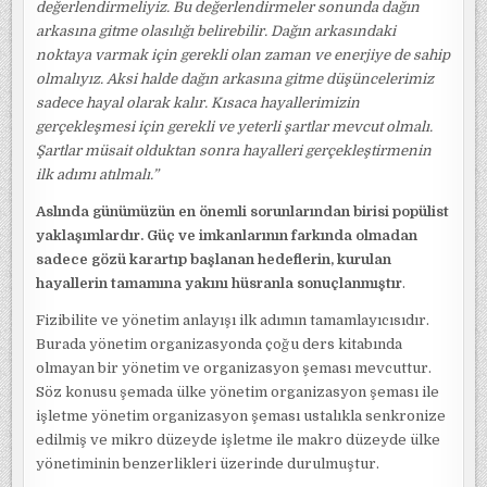
değerlendirmeliyiz. Bu değerlendirmeler sonunda dağın
arkasına gitme olasılığı belirebilir. Dağın arkasındaki
noktaya varmak için gerekli olan zaman ve enerjiye de sahip
olmalıyız. Aksi halde dağın arkasına gitme düşüncelerimiz
sadece hayal olarak kalır. Kısaca hayallerimizin
gerçekleşmesi için gerekli ve yeterli şartlar mevcut olmalı.
Şartlar müsait olduktan sonra hayalleri gerçekleştirmenin
ilk adımı atılmalı.”
Aslında günümüzün en önemli sorunlarından birisi popülist
yaklaşımlardır. Güç ve imkanlarının farkında olmadan
sadece gözü karartıp başlanan hedeflerin, kurulan
hayallerin tamamına yakını hüsranla sonuçlanmıştır
.
Fizibilite ve yönetim anlayışı ilk adımın tamamlayıcısıdır.
Burada yönetim organizasyonda çoğu ders kitabında
olmayan bir yönetim ve organizasyon şeması mevcuttur.
Söz konusu şemada ülke yönetim organizasyon şeması ile
işletme yönetim organizasyon şeması ustalıkla senkronize
edilmiş ve mikro düzeyde işletme ile makro düzeyde ülke
yönetiminin benzerlikleri üzerinde durulmuştur.