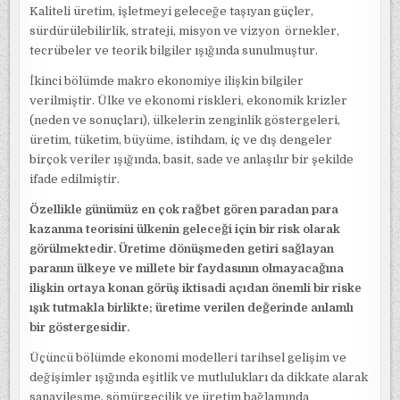
Kaliteli üretim, işletmeyi geleceğe taşıyan güçler,
sürdürülebilirlik, strateji, misyon ve vizyon örnekler,
tecrübeler ve teorik bilgiler ışığında sunulmuştur.
İkinci bölümde makro ekonomiye ilişkin bilgiler
verilmiştir. Ülke ve ekonomi riskleri, ekonomik krizler
(neden ve sonuçları), ülkelerin zenginlik göstergeleri,
üretim, tüketim, büyüme, istihdam, iç ve dış dengeler
birçok veriler ışığında, basit, sade ve anlaşılır bir şekilde
ifade edilmiştir.
Özellikle günümüz en çok rağbet gören paradan para
kazanma teorisini ülkenin geleceği için bir risk olarak
görülmektedir. Üretime dönüşmeden getiri sağlayan
paranın ülkeye ve millete bir faydasının olmayacağına
ilişkin ortaya konan görüş iktisadi açıdan önemli bir riske
ışık tutmakla birlikte; üretime verilen değerinde anlamlı
bir göstergesidir.
Üçüncü bölümde ekonomi modelleri tarihsel gelişim ve
değişimler ışığında eşitlik ve mutlulukları da dikkate alarak
sanayileşme, sömürgecilik ve üretim bağlamında