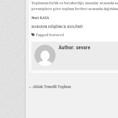
Toplumun birlik ve beraberliği, insanlar arasında se
prensiplere göre toplum fertleri arasında dağıtılma
Nuri KAYA
SORGUN DÜŞÜNCE KULÜBÜ
Tagged
featured
Author:
sevare
Yazı
← Ahlak Temelli Toplum
gezinmesi