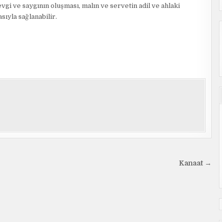
vgi ve saygının oluşması, malın ve servetin adil ve ahlaki
sıyla sağlanabilir.
Kanaat →