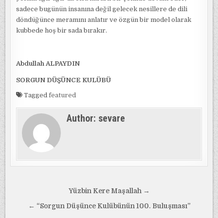
sadece bugünün insanına değil gelecek nesillere de dili
döndüğünce meramını anlatır ve özgün bir model olarak
kubbede hoş bir sada bırakır.
Abdullah ALPAYDIN
SORGUN DÜŞÜNCE KULÜBÜ
Tagged
featured
Author:
sevare
Yazı
Yüzbin Kere Maşallah →
gezinmesi
← “Sorgun Düşünce Kulübünün 100. Buluşması”