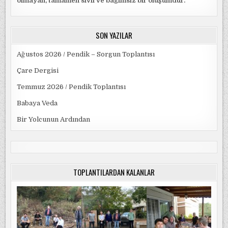
olmayan, tamamen sivil ve bağımsız bir oluşumdur.
SON YAZILAR
Ağustos 2026 / Pendik – Sorgun Toplantısı
Çare Dergisi
Temmuz 2026 / Pendik Toplantısı
Babaya Veda
Bir Yolcunun Ardından
TOPLANTILARDAN KALANLAR