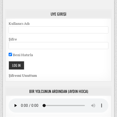
ÜYE GIRIŞI
Kullanıcı Adı
Şifre
Beni Hatırla
Şifremi Unuttum
BIR YOLCUNUN ARDINDAN (AYDIN HOCA)