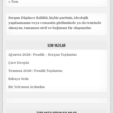
« Tem
Sorgun Düşünce Kulübü, hiçbir partinin, ideolojik
yapılanmanın veya cemaatin güdümünde ya da tesirinde
olmayan, tamamen sivil ve bağımsız bir oluşumdur.
SON YAZILAR
Ağustos 2026 / Pendik – Sorgun Toplantısı
Çare Dergisi
Temmuz 2026 / Pendik Toplantısı
Babaya Veda
Bir Yolcunun Ardından