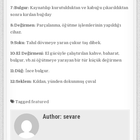
7:Bulgur:
Kaynatılıp kurutulduktan ve kabuğu çıkarıldıktan
sonra kırılan buğday
8:Değirmen:
Parçalanma, öğütme işlemlerinin yapıldığı
cihaz.
9:Soku:
Tahıl dövmeye yaran çukur taş dibek.
10:El Değirmeni:
El gücüyle çalıştırılan kahve, baharat,
bulgur, vb.ni öğütmeye yarayan bir tür küçük değirmen
11:Düğ:
İnce bulgur.
12:Seklem:
Kıldan, yünden dokunmuş çuval
Tagged
featured
Author:
sevare