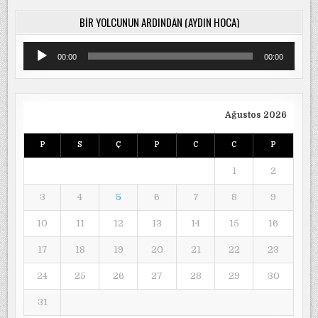
BIR YOLCUNUN ARDINDAN (AYDIN HOCA)
Ses
00:00
00:00
oynatıcı
Ağustos 2026
P
S
Ç
P
C
C
P
1
2
3
4
5
6
7
8
9
10
11
12
13
14
15
16
17
18
19
20
21
22
23
24
25
26
27
28
29
30
31