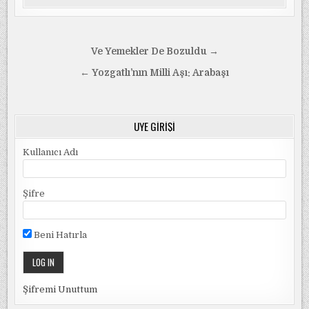
Yazı
Ve Yemekler De Bozuldu →
gezinmesi
← Yozgatlı’nın Milli Aşı: Arabaşı
ÜYE GIRIŞI
Kullanıcı Adı
Şifre
Beni Hatırla
Şifremi Unuttum