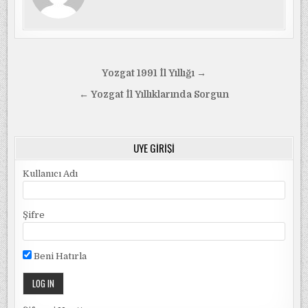
Yazı
Yozgat 1991 İl Yıllığı →
gezinmesi
← Yozgat İl Yıllıklarında Sorgun
ÜYE GIRIŞI
Kullanıcı Adı
Şifre
Beni Hatırla