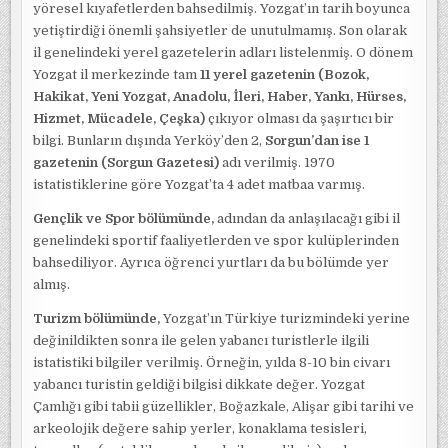
yöresel kıyafetlerden bahsedilmiş. Yozgat’ın tarih boyunca
yetiştirdiği önemli şahsiyetler de unutulmamış. Son olarak
il genelindeki yerel gazetelerin adları listelenmiş. O dönem
Yozgat il merkezinde tam
11 yerel gazetenin
(Bozok,
Hakikat, Yeni Yozgat, Anadolu, İleri, Haber, Yankı, Hürses,
Hizmet, Mücadele, Çeşka)
çıkıyor olması da şaşırtıcı bir
bilgi. Bunların dışında Yerköy’den 2,
Sorgun’dan ise 1
gazetenin (Sorgun Gazetesi)
adı verilmiş. 1970
istatistiklerine göre Yozgat’ta 4 adet matbaa varmış.
Gençlik ve Spor bölümünde,
adından da anlaşılacağı gibi il
genelindeki sportif faaliyetlerden ve spor kulüplerinden
bahsediliyor. Ayrıca öğrenci yurtları da bu bölümde yer
almış.
Turizm bölümünde,
Yozgat’ın Türkiye turizmindeki yerine
değinildikten sonra ile gelen yabancı turistlerle ilgili
istatistiki bilgiler verilmiş. Örneğin, yılda 8-10 bin civarı
yabancı turistin geldiği bilgisi dikkate değer. Yozgat
Çamlığı gibi tabii güzellikler, Boğazkale, Alişar gibi tarihi ve
arkeolojik değere sahip yerler, konaklama tesisleri,